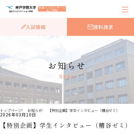
社会リハビリテーシ
ョン学科
入試情報
資料請求
お知らせ
News
トップページ
お知らせ
【特別企画】学生インタビュー（糟谷ゼミ）
2026年03月10日
【特別企画】学生インタビュー（糟谷ゼミ）