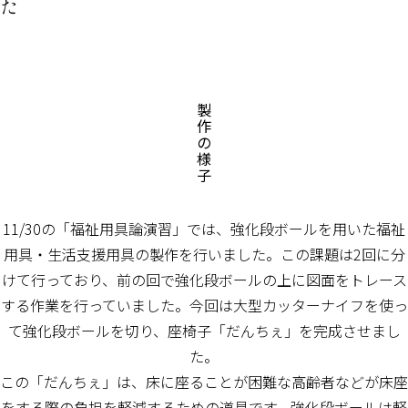
た
製
作
の
様
子
11/30の「福祉用具論演習」では、強化段ボールを用いた福祉
用具・生活支援用具の製作を行いました。この課題は2回に分
けて行っており、前の回で強化段ボールの上に図面をトレース
する作業を行っていました。今回は大型カッターナイフを使っ
て強化段ボールを切り、座椅子「だんちぇ」を完成させまし
た。
この「だんちぇ」は、床に座ることが困難な高齢者などが床座
をする際の負担を軽減するための道具です。強化段ボールは軽