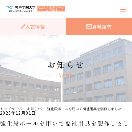
社会リハビリテーシ
ョン学科
入試情報
資料請求
お知らせ
News
トップページ
お知らせ
強化段ボールを用いて福祉用具を製作しました
2023年12月01日
強化段ボールを用いて福祉用具を製作しまし